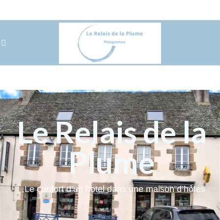
Le Relais de la
Plume
Le confort d’un hotel dans une maison d’hôtes