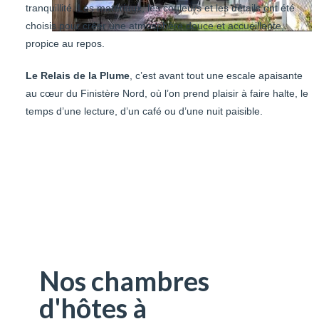
tranquillité. Les matériaux, les couleurs et les détails ont été
choisis pour créer une atmosphère douce et accueillante,
propice au repos.
Le Relais de la Plume
, c’est avant tout une escale apaisante
au cœur du Finistère Nord, où l’on prend plaisir à faire halte, le
temps d’une lecture, d’un café ou d’une nuit paisible.
Nos chambres
d'hôtes à